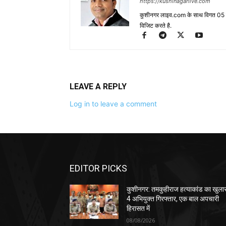
https://kushinagarlive.com
कुशीनगर लाइव.com के साथ विगत 05 वर्ष
विजिट करते है.
LEAVE A REPLY
Log in to leave a comment
EDITOR PICKS
कुशीनगर: तमकुहीराज हत्याकांड का खुला
4 अभियुक्त गिरफ्तार, एक बाल अपचारी
हिरासत में
08/08/2026