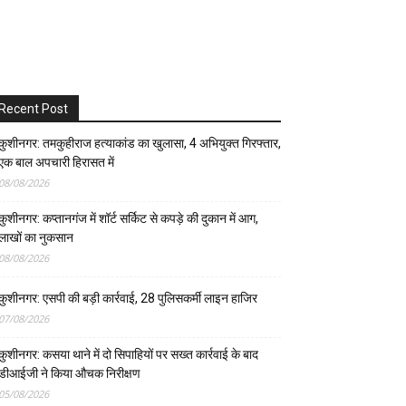
Recent Post
कुशीनगर: तमकुहीराज हत्याकांड का खुलासा, 4 अभियुक्त गिरफ्तार,
एक बाल अपचारी हिरासत में
08/08/2026
कुशीनगर: कप्तानगंज में शॉर्ट सर्किट से कपड़े की दुकान में आग,
लाखों का नुकसान
08/08/2026
कुशीनगर: एसपी की बड़ी कार्रवाई, 28 पुलिसकर्मी लाइन हाजिर
07/08/2026
कुशीनगर: कसया थाने में दो सिपाहियों पर सख्त कार्रवाई के बाद
डीआईजी ने किया औचक निरीक्षण
05/08/2026