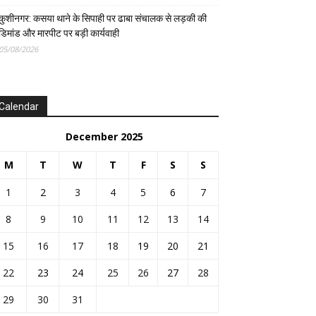
कुशीनगर: कसया थाने के सिपाही पर ढाबा संचालक से लड़की की
डिमांड और मारपीट पर बड़ी कार्यवाही
05/08/2026
Calendar
December 2025
M
T
W
T
F
S
S
1
2
3
4
5
6
7
8
9
10
11
12
13
14
15
16
17
18
19
20
21
22
23
24
25
26
27
28
29
30
31