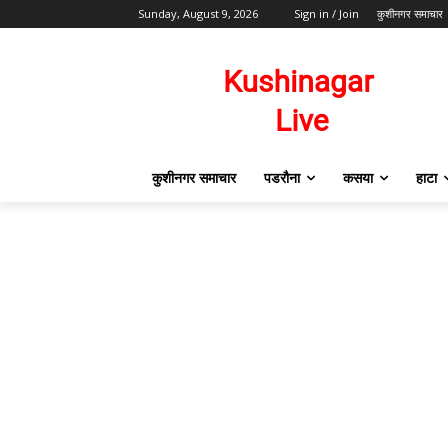
Sunday, August 9, 2026
Sign in / Join
कुशीनगर समाचार
कुशीनगर समाचार
पडरौना
कसया
हाटा