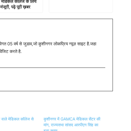
ं मेडिकल कॉलेज के लिये
मंजूरी, पढ़े पूरी ख़बर
त 05 वर्ष से जुडाव,जो कुशीनगर लोकप्रिय न्यूज़ साइट है.जहा
विजिट करते है.
े वाले मेडिकल कॉलेज से
कुशीनगर में GAMCA मेडिकल सेंटर की
मांग, राज्यसभा सांसद आरपीएन सिंह का
बड़ा कदम