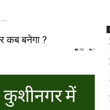
ब बनेगा ?
ंटर कब बनेगा ?
759
0