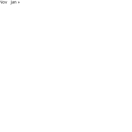
 Nov
Jan »