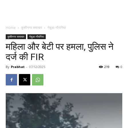
Home
कुशीनगर समाचार
नेबुआ-नौरागिया
कुशीनगर समाचार
नेबुआ-नौरागिया
महिला और बेटी पर हमला, पुलिस ने
दर्ज की FIR
By
Prabhat
-
07/12/2025
219
0