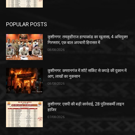
POPULAR POSTS
कुशीनगर: तमकुहीराज हत्याकांड का खुलासा, 4 अभियुक्त
गिरफ्तार, एक बाल अपचारी हिरासत में
08/08/2026
कुशीनगर: कप्तानगंज में शॉर्ट सर्किट से कपड़े की दुकान में
आग, लाखों का नुकसान
08/08/2026
कुशीनगर: एसपी की बड़ी कार्रवाई, 28 पुलिसकर्मी लाइन
हाजिर
07/08/2026