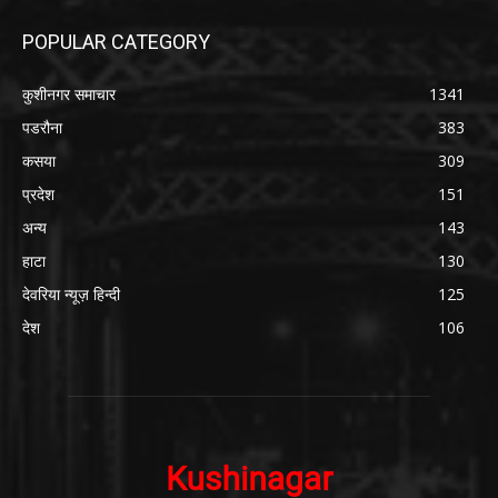
POPULAR CATEGORY
कुशीनगर समाचार
1341
पडरौना
383
कसया
309
प्रदेश
151
अन्य
143
हाटा
130
देवरिया न्यूज़ हिन्दी
125
देश
106