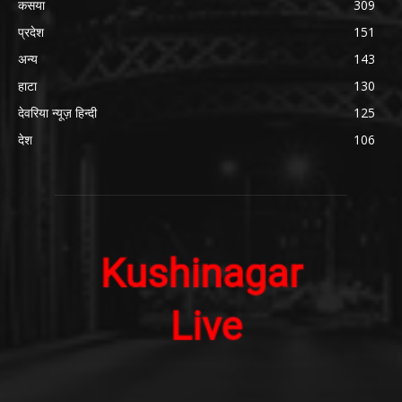
कसया
309
प्रदेश
151
अन्य
143
हाटा
130
देवरिया न्यूज़ हिन्दी
125
देश
106