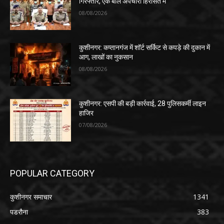
गिरफ्तार, एक बाल अपचारी हिरासत में
08/08/2026
कुशीनगर: कप्तानगंज में शॉर्ट सर्किट से कपड़े की दुकान में
आग, लाखों का नुकसान
08/08/2026
कुशीनगर: एसपी की बड़ी कार्रवाई, 28 पुलिसकर्मी लाइन
हाजिर
07/08/2026
POPULAR CATEGORY
कुशीनगर समाचार
1341
पडरौना
383