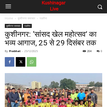
Home
कुशीनगर समाचार
पडरौना
कुशीनगर समाचार
पडरौना
कुशीनगर: ‘सांसद खेल महोत्सव’ का
भव्य आगाज, 25 से 29 दिसंबर तक
By
Prabhat
-
25/12/2025
204
0