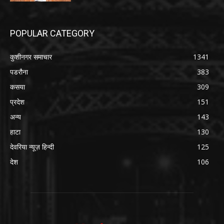
POPULAR CATEGORY
कुशीनगर समाचार
1341
पडरौना
383
कसया
309
प्रदेश
151
अन्य
143
हाटा
130
देवरिया न्यूज़ हिन्दी
125
देश
106