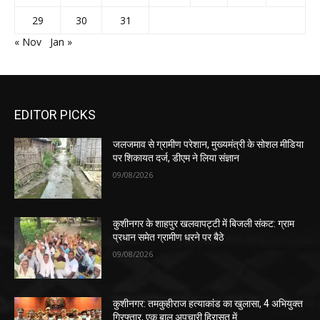
29
30
31
« Nov
Jan »
EDITOR PICKS
जलजमाव से ग्रामीण परेशान, मुख्यमंत्री के सोशल मीडिया
पर शिकायत दर्ज, डीएम ने लिया संज्ञान
09/08/2026
कुशीनगर के शाहपुर खलवापट्टी में बिजली संकट: ग्राम
प्रधान समेत ग्रामीण धरने पर बैठे
09/08/2026
कुशीनगर: तमकुहीराज हत्याकांड का खुलासा, 4 अभियुक्त
गिरफ्तार, एक बाल अपचारी हिरासत में