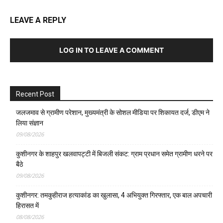
LEAVE A REPLY
LOG IN TO LEAVE A COMMENT
Recent Post
जलजमाव से ग्रामीण परेशान, मुख्यमंत्री के सोशल मीडिया पर शिकायत दर्ज, डीएम ने
लिया संज्ञान
09/08/2026
कुशीनगर के शाहपुर खलवापट्टी में बिजली संकट: ग्राम प्रधान समेत ग्रामीण धरने पर
बैठे
09/08/2026
कुशीनगर: तमकुहीराज हत्याकांड का खुलासा, 4 अभियुक्त गिरफ्तार, एक बाल अपचारी
हिरासत में
08/08/2026