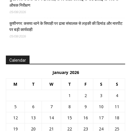
औचक निरीक्षण
05/08/2026
कुशीनगर: कसया थाने के सिपाही पर ढाबा संचालक से लड़की की डिमांड और मारपीट
पर बड़ी कार्यवाही
05/08/2026
Calendar
January 2026
M
T
W
T
F
S
S
1
2
3
4
5
6
7
8
9
10
11
12
13
14
15
16
17
18
19
20
21
22
23
24
25