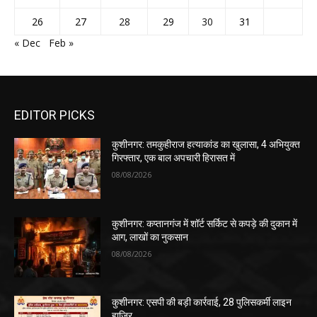
26
27
28
29
30
31
« Dec
Feb »
EDITOR PICKS
कुशीनगर: तमकुहीराज हत्याकांड का खुलासा, 4 अभियुक्त
गिरफ्तार, एक बाल अपचारी हिरासत में
08/08/2026
कुशीनगर: कप्तानगंज में शॉर्ट सर्किट से कपड़े की दुकान में
आग, लाखों का नुकसान
08/08/2026
कुशीनगर: एसपी की बड़ी कार्रवाई, 28 पुलिसकर्मी लाइन
हाजिर