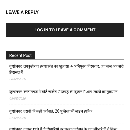
LEAVE A REPLY
LOG IN TO LEAVE A COMMENT
Recent Post
कुशीनगर: तमकुहीराज हत्याकांड का खुलासा, 4 अभियुक्त गिरफ्तार, एक बाल अपचारी
हिरासत में
08/08/2026
कुशीनगर: कप्तानगंज में शॉर्ट सर्किट से कपड़े की दुकान में आग, लाखों का नुकसान
08/08/2026
कुशीनगर: एसपी की बड़ी कार्रवाई, 28 पुलिसकर्मी लाइन हाजिर
07/08/2026
कुशीनगर: कसया थाने में दो सिपाहियों पर सख्त कार्रवाई के बाद डीआईजी ने किया