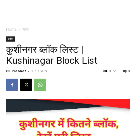
Home
ब्लॉग
ब्लॉग
कुशीनगर ब्लॉक लिस्ट |
Kushinagar Block List
By
Prabhat
-
03/01/2026
8363
0