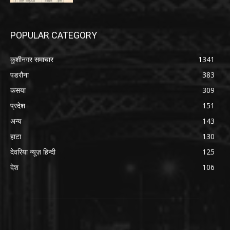
POPULAR CATEGORY
कुशीनगर समाचार
1341
पडरौना
383
कसया
309
प्रदेश
151
अन्य
143
हाटा
130
देवरिया न्यूज़ हिन्दी
125
देश
106