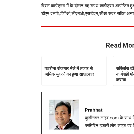
दिवस कार्यक्रम में के दौरान यह शपथ कार्यक्रम आयोजित ह
डीएम,एसपी,डीपीओ,सीएमओ,एसडीएम,सीओ सदर सहित अन्य अधि
Read Mor
पडरौना रोजगार मेले में हजार से
सर्विलांस 
अधिक युवाओं का हुआ साक्षात्कार
कार्यवाही म
कराया
Prabhat
कुशीनगर लाइव.com के साथ विग
प्रतिदिन हजारों लोग साइट पर 