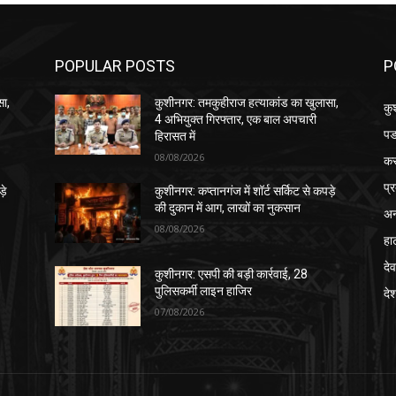
POPULAR POSTS
P
सा,
कुशीनगर: तमकुहीराज हत्याकांड का खुलासा,
कु
4 अभियुक्त गिरफ्तार, एक बाल अपचारी
पड
हिरासत में
08/08/2026
क
प्
़े
कुशीनगर: कप्तानगंज में शॉर्ट सर्किट से कपड़े
की दुकान में आग, लाखों का नुकसान
अन
08/08/2026
हा
देव
कुशीनगर: एसपी की बड़ी कार्रवाई, 28
पुलिसकर्मी लाइन हाजिर
दे
07/08/2026