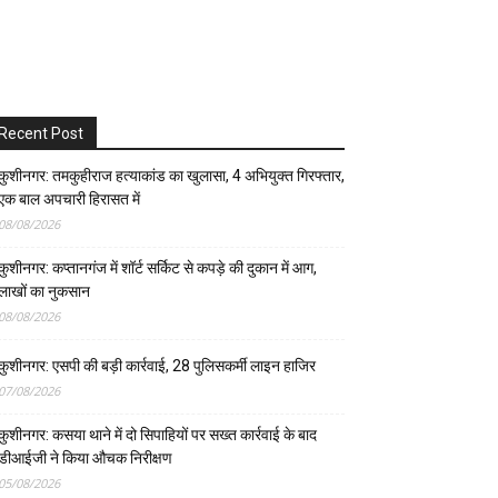
Recent Post
कुशीनगर: तमकुहीराज हत्याकांड का खुलासा, 4 अभियुक्त गिरफ्तार,
एक बाल अपचारी हिरासत में
08/08/2026
कुशीनगर: कप्तानगंज में शॉर्ट सर्किट से कपड़े की दुकान में आग,
लाखों का नुकसान
08/08/2026
कुशीनगर: एसपी की बड़ी कार्रवाई, 28 पुलिसकर्मी लाइन हाजिर
07/08/2026
कुशीनगर: कसया थाने में दो सिपाहियों पर सख्त कार्रवाई के बाद
डीआईजी ने किया औचक निरीक्षण
05/08/2026