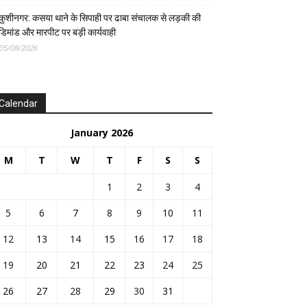
कुशीनगर: कसया थाने के सिपाही पर ढाबा संचालक से लड़की की
डिमांड और मारपीट पर बड़ी कार्यवाही
05/08/2026
Calendar
January 2026
M
T
W
T
F
S
S
1
2
3
4
5
6
7
8
9
10
11
12
13
14
15
16
17
18
19
20
21
22
23
24
25
26
27
28
29
30
31