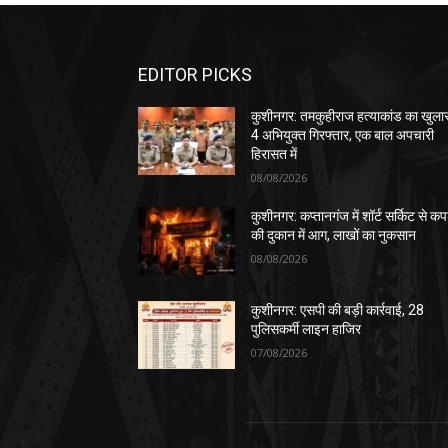
EDITOR PICKS
कुशीनगर: तमकुहीराज हत्याकांड का खुला
4 अभियुक्त गिरफ्तार, एक बाल अपचारी
हिरासत में
08/08/2026
कुशीनगर: कप्तानगंज में शॉर्ट सर्किट से कपड
की दुकान में आग, लाखों का नुकसान
08/08/2026
कुशीनगर: एसपी की बड़ी कार्रवाई, 28
पुलिसकर्मी लाइन हाजिर
07/08/2026