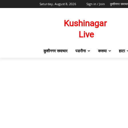
Saturday, August 8, 2026
Sign in / Join
कुशीनगर समाचा
कुशीनगर समाचार
पडरौना
कसया
हाटा