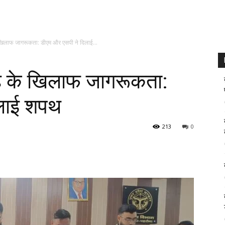
 खिलाफ जागरूकता: डीएम और एसपी ने दिलाई...
ाह के खिलाफ जागरूकता:
िलाई शपथ
213
0