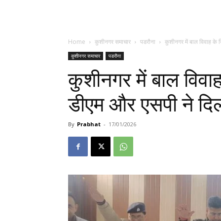
Home
कुशीनगर समाचार
पडरौना
कुशीनगर में बाल विवाह के
कुशीनगर समाचार
पडरौना
कुशीनगर में बाल विव
डीएम और एसपी ने द
By
Prabhat
-
17/01/2026