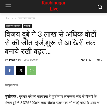
Home
कुशीनगर समाचार
कुशीनगर समाचार
पडरौना
विजय दुबे ने 3 लाख से अधिक वोटों
से की जीत दर्ज,शुरू से आखिरी तक
बनाये रखी बढ़त…
By
Prabhat
-
24/05/2019
1180
0
फेसबुक पेज से..
कुशीनगर
: गुरुवार को हुये मतगणना में कुशीनगर लोकसभा सीट से बीजेपी के
विजय दुबे ने 337560(तीन लाख सैतीस हजार पाच सौ साठ) वोटों के अंतर से