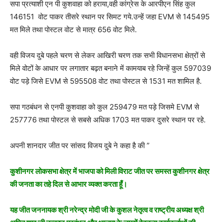
सपा प्रत्याशी एन पी कुशवाहा को हराया,वही कांग्रेस के आरपीएन सिंह कुल
146151 वोट पाकर तीसरे स्थान पर सिमट गये.उन्हें जहा EVM से 145495
मत मिले तथा पोस्टल वोट से मात्र 656 वोट मिले.
वही विजय दुबे पहले चरण से लेकर आखिरी चरण तक सभी विधानसभा क्षेत्रों से
मिले वोटों के आधार पर लगातार बढ़त बनाने में कामयाब रहे जिन्हें कुल 597039
वोट पड़े जिसे EVM से 595508 वोट तथा पोस्टल से 1531 मत शामिल है.
सपा गठबंधन से एनपी कुशवाहा को कुल 259479 मत पड़े जिसमे EVM से
257776 तथा पोस्टल से सबसे अधिक 1703 मत पाकर दुसरे स्थान पर रहे.
अपनी शानदार जीत पर सांसद विजय दुबे ने कहा है की ”
कुशीनगर लोकसभा क्षेत्र में भाजपा को मिली विराट जीत पर समस्त कुशीनगर क्षेत्र
की जनता का तहे दिल से आभार व्यक्त करता हूँ।
यह जीत जननायक श्री नरेन्द्र मोदी जी के कुशल नेतृत्व व राष्ट्रीय अध्यक्ष श्री