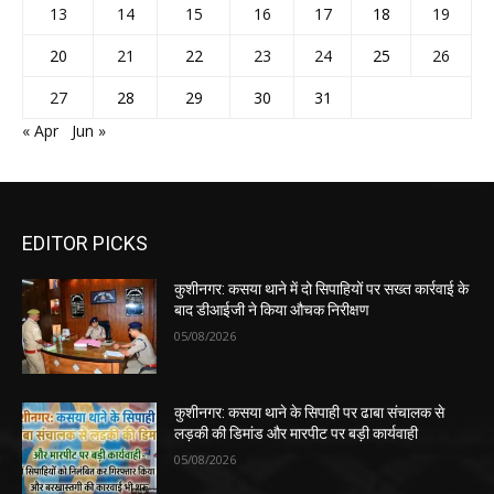
13
14
15
16
17
18
19
20
21
22
23
24
25
26
27
28
29
30
31
« Apr
Jun »
EDITOR PICKS
कुशीनगर: कसया थाने में दो सिपाहियों पर सख्त कार्रवाई के
बाद डीआईजी ने किया औचक निरीक्षण
05/08/2026
कुशीनगर: कसया थाने के सिपाही पर ढाबा संचालक से
लड़की की डिमांड और मारपीट पर बड़ी कार्यवाही
05/08/2026