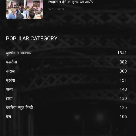
रंगदारी न देने का हत्या का आरोप
02/08/2026
POPULAR CATEGORY
कुशीनगर समाचार
1341
पडरौना
382
कसया
309
प्रदेश
151
अन्य
143
हाटा
130
देवरिया न्यूज़ हिन्दी
125
देश
106