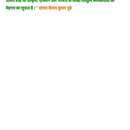
अमित शाह जी उत्कृष्ट प्रबंधन और भाजपा के लाखों देवतुल्य कार्यकर्ताओं की
मेहनत का सुफल है।
”
सांसद विजय कुमार दुबे