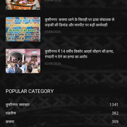
05/08/2026
कुशीनगर: कसया थाने के सिपाही पर ढाबा संचालक से
लड़की की डिमांड और मारपीट पर बड़ी कार्यवाही
05/08/2026
कुशीनगर में 14 वर्षीय किशोर आदर्श चौहान की हत्या,
रंगदारी न देने का हत्या का आरोप
02/08/2026
POPULAR CATEGORY
कुशीनगर समाचार
1341
पडरौना
382
कसया
309