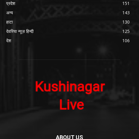
प्रदेश
151
अन्य
143
हाटा
130
देवरिया न्यूज़ हिन्दी
125
देश
106
ABOUT US