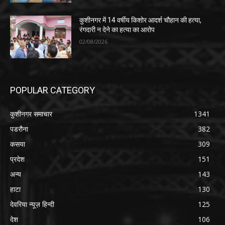
कुशीनगर में 14 वर्षीय किशोर आदर्श चौहान की हत्या,
रंगदारी न देने का हत्या का आरोप
02/08/2026
POPULAR CATEGORY
कुशीनगर समाचार
1341
पडरौना
382
कसया
309
प्रदेश
151
अन्य
143
हाटा
130
देवरिया न्यूज़ हिन्दी
125
देश
106