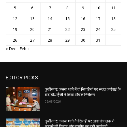
5
6
7
8
9
10
11
12
13
14
15
16
17
18
19
20
21
22
23
24
25
26
27
28
29
30
31
« Dec
Feb »
EDITOR PICKS
कुशीनगर: कसया थाने में दो सिपाहियों पर सख्त कार्रवाई के
बाद डीआईजी ने किया औचक निरीक्षण
05/08/2026
कुशीनगर: कसया थाने के सिपाही पर ढाबा संचालक से
लड़की की डिमांड और मारपीट पर बड़ी कार्यवाही