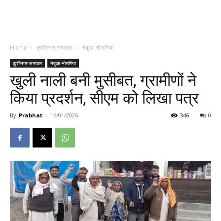
Home
कुशीनगर समाचार
नेबुआ-नौरागिया
कुशीनगर समाचार
नेबुआ-नौरागिया
खुली नाली बनी मुसीबत, ग्रामीणों ने
किया प्रदर्शन, सीएम को लिखा पत्र
By
Prabhat
-
16/01/2026
346
0