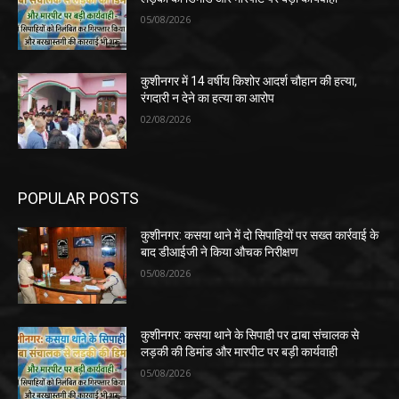
05/08/2026
कुशीनगर में 14 वर्षीय किशोर आदर्श चौहान की हत्या,
रंगदारी न देने का हत्या का आरोप
02/08/2026
POPULAR POSTS
कुशीनगर: कसया थाने में दो सिपाहियों पर सख्त कार्रवाई के
बाद डीआईजी ने किया औचक निरीक्षण
05/08/2026
कुशीनगर: कसया थाने के सिपाही पर ढाबा संचालक से
लड़की की डिमांड और मारपीट पर बड़ी कार्यवाही
05/08/2026