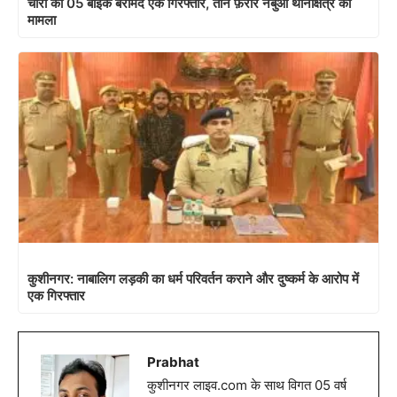
चोरी की 05 बाइक बरामद एक गिरफ्तार, तीन फ़रार नेबुआ थानाक्षेत्र का
मामला
कुशीनगर: नाबालिग लड़की का धर्म परिवर्तन कराने और दुष्कर्म के आरोप में
एक गिरफ्तार
Prabhat
कुशीनगर लाइव.com के साथ विगत 05 वर्ष