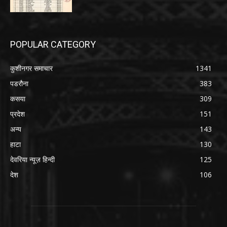
POPULAR CATEGORY
कुशीनगर समाचार
1341
पडरौना
383
कसया
309
प्रदेश
151
अन्य
143
हाटा
130
देवरिया न्यूज़ हिन्दी
125
देश
106