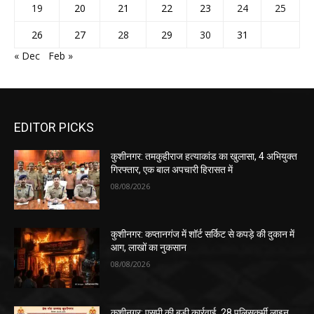
19
20
21
22
23
24
25
26
27
28
29
30
31
« Dec
Feb »
EDITOR PICKS
कुशीनगर: तमकुहीराज हत्याकांड का खुलासा, 4 अभियुक्त
गिरफ्तार, एक बाल अपचारी हिरासत में
08/08/2026
कुशीनगर: कप्तानगंज में शॉर्ट सर्किट से कपड़े की दुकान में
आग, लाखों का नुकसान
08/08/2026
कुशीनगर: एसपी की बड़ी कार्रवाई, 28 पुलिसकर्मी लाइन