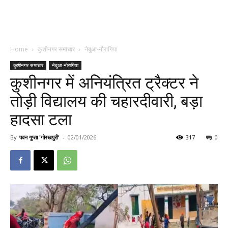
Home
कुशीनगर समाचार
नेबुआ-नौरागिया
कुशीनगर समाचार
नेबुआ-नौरागिया
कुशीनगर में अनियंत्रित ट्रैक्टर ने
तोड़ी विद्यालय की चहारदीवारी, बड़ा
हादसा टला
By
पवन गुप्ता 'गोरखपुरी'
-
02/01/2026
317
0