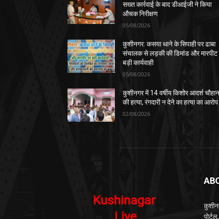
सख्त कार्रवाई के बाद डीआईजी ने किया
औचक निरीक्षण
05/08/2026
कुशीनगर: कसया थाने के सिपाही पर ढाबा
संचालक से लड़की की डिमांड और मारपीट
बड़ी कार्यवाही
05/08/2026
कुशीनगर में 14 वर्षीय किशोर आदर्श चौहा
की हत्या, रंगदारी न देने का हत्या का आरोप
02/08/2026
AB
कुशीन
पोर्ट