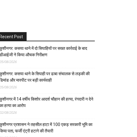
Recent Post
कुशीनगर: कसया थाने में दो सिपाहियों पर सख्त कार्रवाई के बाद
डीआईजी ने किया औचक निरीक्षण
05/08/2026
कुशीनगर: कसया थाने के सिपाही पर ढाबा संचालक से लड़की की
डिमांड और मारपीट पर बड़ी कार्यवाही
05/08/2026
कुशीनगर में 14 वर्षीय किशोर आदर्श चौहान की हत्या, रंगदारी न देने
का हत्या का आरोप
02/08/2026
कुशीनगर प्रशासन ने तहसील हाटा में 100 एकड़ सरकारी भूमि का
किया पता, फर्जी एंट्री हटाने की तैयारी