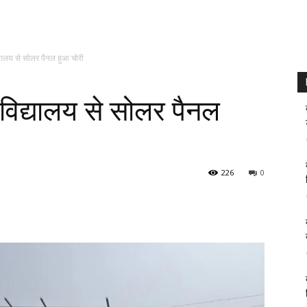
यालय से सोलर पैनल हुआ चोरी
विद्यालय से सोलर पैनल
226
0