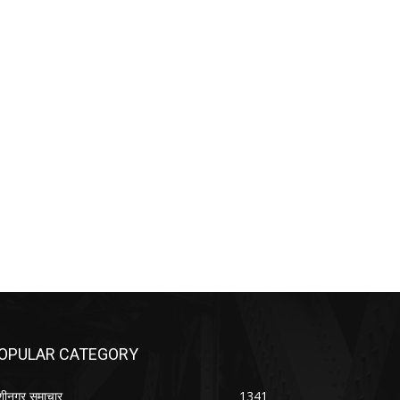
OPULAR CATEGORY
शीनगर समाचार
1341