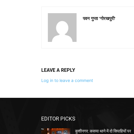
पवन गुप्ता 'गोरखपुरी'
LEAVE A REPLY
Log in to leave a comment
EDITOR PICKS
कुशीनगर: कसया थाने में दो सिपाहियों पर