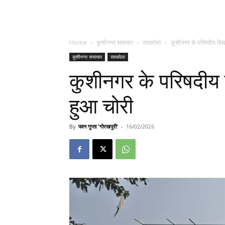
Home
कुशीनगर समाचार
रामकोला
कुशीनगर के परिषदीय विद्
कुशीनगर समाचार
रामकोला
कुशीनगर के परिषदीय 
हुआ चोरी
By
पवन गुप्ता 'गोरखपुरी'
-
16/02/2026