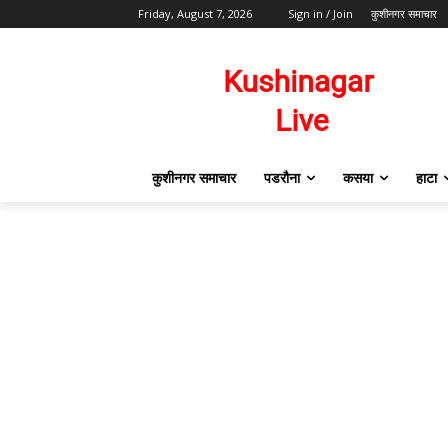
Friday, August 7, 2026
Sign in / Join
कुशीनगर समाचार
कुशीनगर समाचार
पडरौना
कसया
हाटा