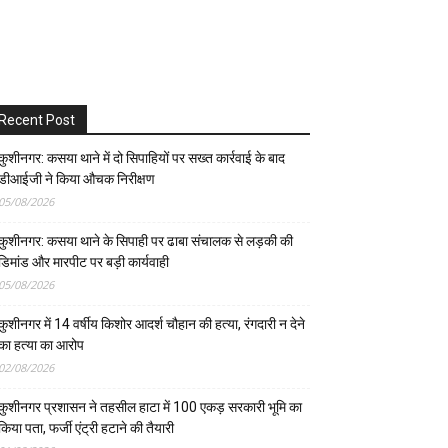
Recent Post
कुशीनगर: कसया थाने में दो सिपाहियों पर सख्त कार्रवाई के बाद
डीआईजी ने किया औचक निरीक्षण
05/08/2026
कुशीनगर: कसया थाने के सिपाही पर ढाबा संचालक से लड़की की
डिमांड और मारपीट पर बड़ी कार्यवाही
05/08/2026
कुशीनगर में 14 वर्षीय किशोर आदर्श चौहान की हत्या, रंगदारी न देने
का हत्या का आरोप
02/08/2026
कुशीनगर प्रशासन ने तहसील हाटा में 100 एकड़ सरकारी भूमि का
किया पता, फर्जी एंट्री हटाने की तैयारी