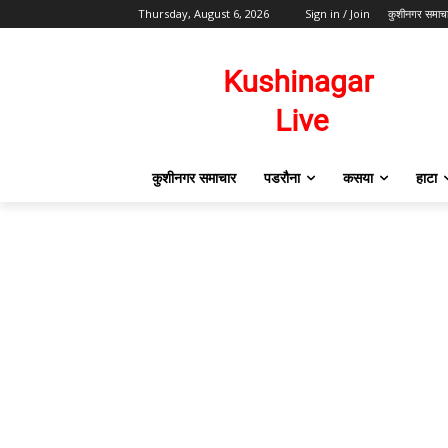
Thursday, August 6, 2026
Sign in / Join
कुशीनगर समाच
कुशीनगर समाचार
पडरौना
कसया
हाटा