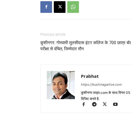
Previous article
कुशीनगर: गोस्वामी तुलसीदास इंटर कॉलेज के 700 छात्र बोर्
परीक्षा से वंचित, जिम्मेदार मौन
Prabhat
https://kushinagarlive.com
कुशीनगर लाइव.com के साथ विगत 05 वर्ष
विजिट करते है.