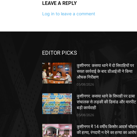
LEAVE A REPLY
Log in to leave a comment
EDITOR PICKS
कुशीनगर: कसया थाने में दो सिपाहियों पर
सख्त कार्रवाई के बाद डीआईजी ने किया
औचक निरीक्षण
05/08/2026
कुशीनगर: कसया थाने के सिपाही पर ढाबा
संचालक से लड़की की डिमांड और मारपीट
बड़ी कार्यवाही
05/08/2026
कुशीनगर में 14 वर्षीय किशोर आदर्श चौहा
की हत्या, रंगदारी न देने का हत्या का आरोप