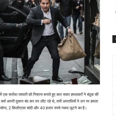
 एक सर्राफा व्यापारी को निशाना बनाते हुए कार सवार हमलावरों ने बंदूक की
म वर्मा अपनी दुकान बंद कर घर लौट रहे थे, तभी अपराधियों ने उन पर हमला
म सोना, 2 किलोग्राम चांदी और 40 हजार रुपये नकद लूटने का है।