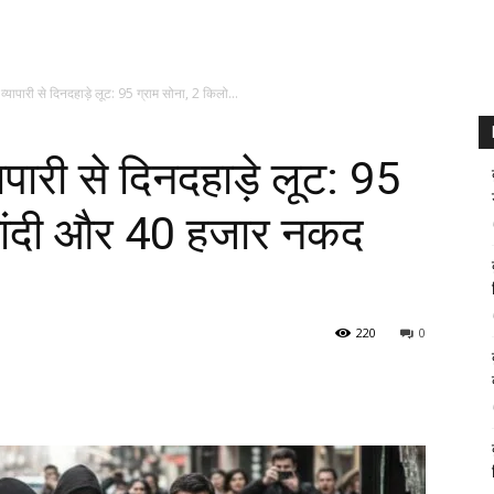
 व्यापारी से दिनदहाड़े लूट: 95 ग्राम सोना, 2 किलो...
यापारी से दिनदहाड़े लूट: 95
 चांदी और 40 हजार नकद
220
0