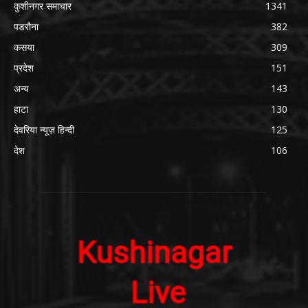
कुशीनगर समाचार
1341
पडरौना
382
कसया
309
प्रदेश
151
अन्य
143
हाटा
130
देवरिया न्यूज़ हिन्दी
125
देश
106