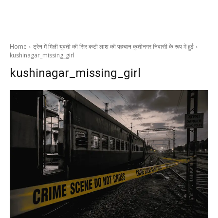
Home
ट्रेन में मिली युवती की सिर कटी लाश की पहचान कुशीनगर निवासी के रूप में हुई
kushinagar_missing_girl
kushinagar_missing_girl