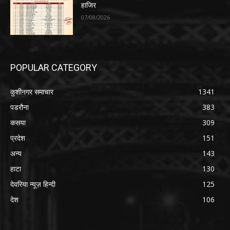
हाजिर
07/08/2026
POPULAR CATEGORY
कुशीनगर समाचार
1341
पडरौना
383
कसया
309
प्रदेश
151
अन्य
143
हाटा
130
देवरिया न्यूज़ हिन्दी
125
देश
106