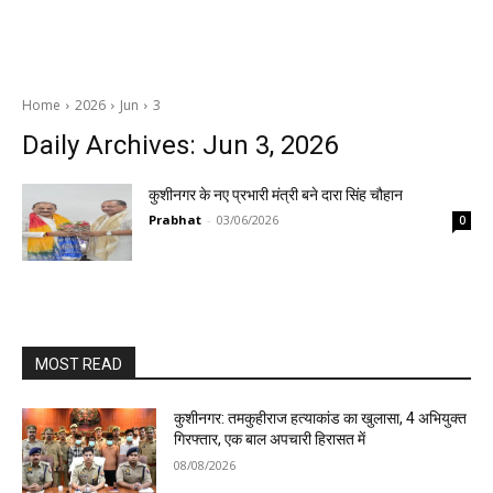
Home
2026
Jun
3
Daily Archives: Jun 3, 2026
कुशीनगर के नए प्रभारी मंत्री बने दारा सिंह चौहान
Prabhat
-
03/06/2026
0
MOST READ
कुशीनगर: तमकुहीराज हत्याकांड का खुलासा, 4 अभियुक्त
गिरफ्तार, एक बाल अपचारी हिरासत में
08/08/2026