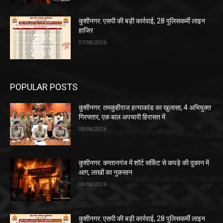
कुशीनगर: एसपी की बड़ी कार्रवाई, 28 पुलिसकर्मी लाइन
हाजिर
07/08/2026
POPULAR POSTS
कुशीनगर: तमकुहीराज हत्याकांड का खुलासा, 4 अभियुक्त
गिरफ्तार, एक बाल अपचारी हिरासत में
08/08/2026
कुशीनगर: कप्तानगंज में शॉर्ट सर्किट से कपड़े की दुकान में
आग, लाखों का नुकसान
08/08/2026
कुशीनगर: एसपी की बड़ी कार्रवाई, 28 पुलिसकर्मी लाइन