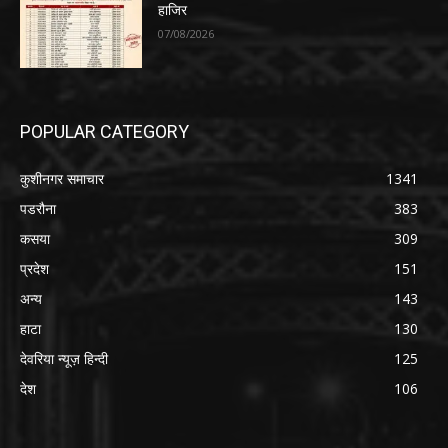
हाजिर
07/08/2026
POPULAR CATEGORY
कुशीनगर समाचार
1341
पडरौना
383
कसया
309
प्रदेश
151
अन्य
143
हाटा
130
देवरिया न्यूज़ हिन्दी
125
देश
106