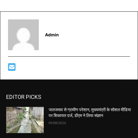
Admin
EDITOR PICKS
जलजमाव से ग्रामीण परेशान, मुख्यमंत्री के सोशल मीडिया
पर शिकायत दर्ज, डीएम ने लिया संज्ञान
09/08/2026