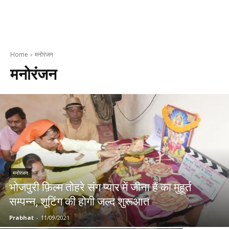
Home
मनोरंजन
मनोरंजन
मनोरंजन
भोजपुरी फ़िल्म तोहरे संग प्यार में जीना हैं का मुहूर्त
सम्पन्न, शूटिंग की होगी जल्द शुरूआत
Prabhat
-
11/09/2021