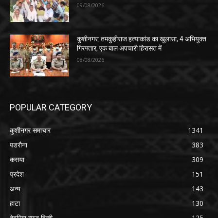
09/08/2026
कुशीनगर: तमकुहीराज हत्याकांड का खुलासा, 4 अभियुक्त
गिरफ्तार, एक बाल अपचारी हिरासत में
08/08/2026
POPULAR CATEGORY
कुशीनगर समाचार
1341
पडरौना
383
कसया
309
प्रदेश
151
अन्य
143
हाटा
130
देवरिया न्यूज़ हिन्दी
125