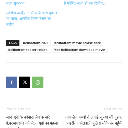
जल्द शुरूआत
है प्रेरित जल्द हो रहा रिलीज…
पडरौना कन्हैया टाकीज के पास दूकान
पर छापा, अश्लील फिल्म बेचने का
आरोप
TAGS
bellbottom 2021
bellbottom movie relase date
bellbottom teaser relase
free bellbottom download movie
Previous article
Next article
जाने यूपी के कोबास लैब के बारे
नाबालिग बच्चों ने लगाई सुरक्षा की गुहार,
में,प्रयागराज को मिला यूपी का पहला
पडरौना कोतवाली पुलिस मौके पर पहुँची