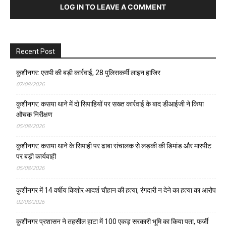
LOG IN TO LEAVE A COMMENT
Recent Post
कुशीनगर: एसपी की बड़ी कार्रवाई, 28 पुलिसकर्मी लाइन हाजिर
07/08/2026
कुशीनगर: कसया थाने में दो सिपाहियों पर सख्त कार्रवाई के बाद डीआईजी ने किया
औचक निरीक्षण
05/08/2026
कुशीनगर: कसया थाने के सिपाही पर ढाबा संचालक से लड़की की डिमांड और मारपीट
पर बड़ी कार्यवाही
05/08/2026
कुशीनगर में 14 वर्षीय किशोर आदर्श चौहान की हत्या, रंगदारी न देने का हत्या का आरोप
02/08/2026
कुशीनगर प्रशासन ने तहसील हाटा में 100 एकड़ सरकारी भूमि का किया पता, फर्जी