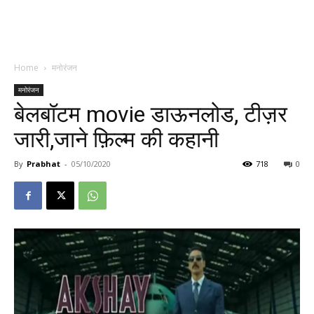
Home
मनोरंजन
मनोरंजन
बेलबॉटम movie डाऊनलोड, टीज़र
जारी,जाने फ़िल्म की कहानी
By
Prabhat
-
05/10/2020
718
0