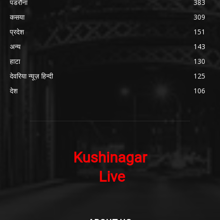
पडरौना
383
कसया
309
प्रदेश
151
अन्य
143
हाटा
130
देवरिया न्यूज़ हिन्दी
125
देश
106