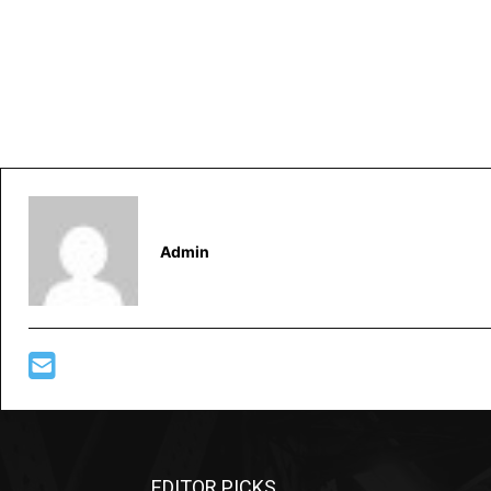
Admin
EDITOR PICKS