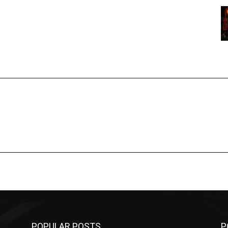
POPULAR POSTS
P