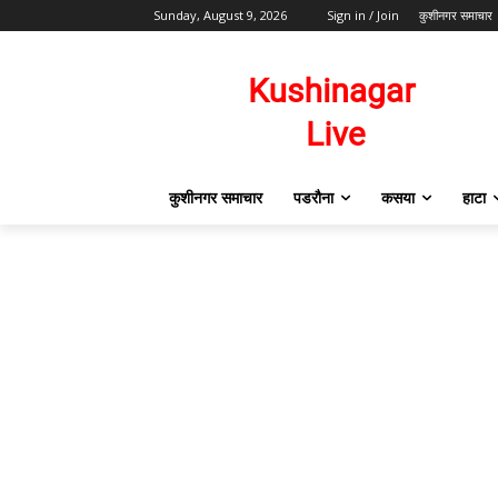
Sunday, August 9, 2026
Sign in / Join
कुशीनगर समाचार
कुशीनगर समाचार
पडरौना
कसया
हाटा