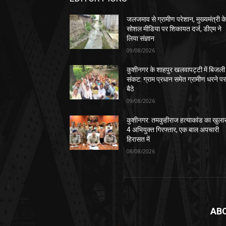
जलजमाव से ग्रामीण परेशान, मुख्यमंत्री क
सोशल मीडिया पर शिकायत दर्ज, डीएम ने
लिया संज्ञान
09/08/2026
कुशीनगर के शाहपुर खलवापट्टी में बिजली
संकट: ग्राम प्रधान समेत ग्रामीण धरने प
बैठे
09/08/2026
कुशीनगर: तमकुहीराज हत्याकांड का खुला
4 अभियुक्त गिरफ्तार, एक बाल अपचारी
हिरासत में
08/08/2026
AB