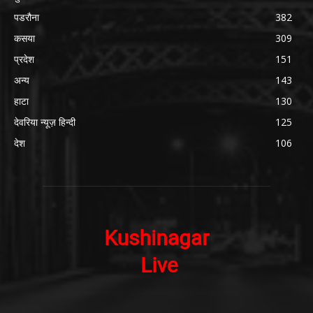
पडरौना
382
कसया
309
प्रदेश
151
अन्य
143
हाटा
130
देवरिया न्यूज़ हिन्दी
125
देश
106