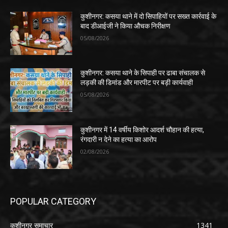
कुशीनगर: कसया थाने में दो सिपाहियों पर सख्त कार्रवाई के
बाद डीआईजी ने किया औचक निरीक्षण
05/08/2026
कुशीनगर: कसया थाने के सिपाही पर ढाबा संचालक से
लड़की की डिमांड और मारपीट पर बड़ी कार्यवाही
05/08/2026
कुशीनगर में 14 वर्षीय किशोर आदर्श चौहान की हत्या,
रंगदारी न देने का हत्या का आरोप
02/08/2026
POPULAR CATEGORY
कुशीनगर समाचार
1341