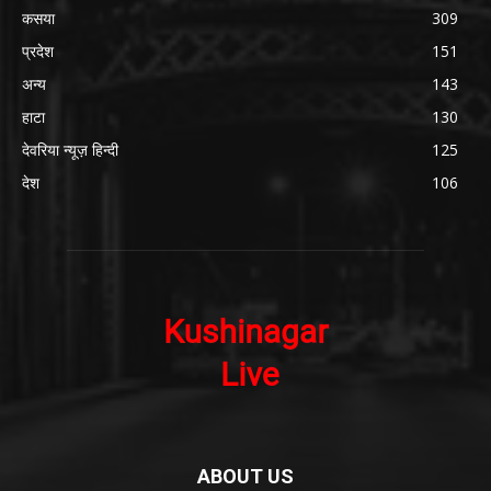
कसया
309
प्रदेश
151
अन्य
143
हाटा
130
देवरिया न्यूज़ हिन्दी
125
देश
106
ABOUT US