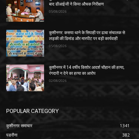
बाद डीआईजी ने किया औचक निरीक्षण
05/08/2026
कुशीनगर: कसया थाने के सिपाही पर ढाबा संचालक से
लड़की की डिमांड और मारपीट पर बड़ी कार्यवाही
05/08/2026
कुशीनगर में 14 वर्षीय किशोर आदर्श चौहान की हत्या,
रंगदारी न देने का हत्या का आरोप
02/08/2026
POPULAR CATEGORY
कुशीनगर समाचार
1341
पडरौना
382