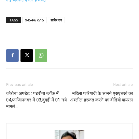
TAGS
9454497515
शातिर ठग
Previous article
Next article
कोरोना अपडेट : पडरौना ब्लॉक में
महिला फरियादी के सामने एसएचओ का
04,फाजिलनगर में 03,दुदही में 01 नये
अश्लील हरकत करने का वीडियो वायरल
मामले…