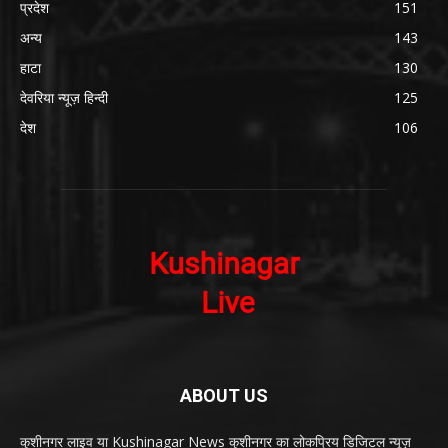
प्रदेश
151
अन्य
143
हाटा
130
देवरिया न्यूज़ हिन्दी
125
देश
106
ABOUT US
कुशीनगर लाइव या Kushinagar News कुशीनगर का लोकप्रिय डिजिटल न्यूज़