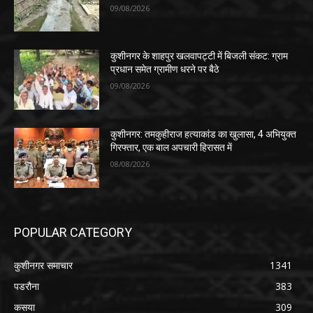
09/08/2026
कुशीनगर के शाहपुर खलवापट्टी में बिजली संकट: ग्राम
प्रधान समेत ग्रामीण धरने पर बैठे
09/08/2026
कुशीनगर: तमकुहीराज हत्याकांड का खुलासा, 4 अभियुक्त
गिरफ्तार, एक बाल अपचारी हिरासत में
08/08/2026
POPULAR CATEGORY
कुशीनगर समाचार
1341
पडरौना
383
कसया
309