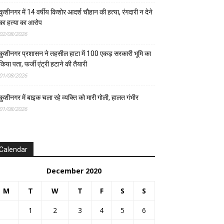
कुशीनगर में 14 वर्षीय किशोर आदर्श चौहान की हत्या, रंगदारी न देने
का हत्या का आरोप
02/08/2026
कुशीनगर प्रशासन ने तहसील हाटा में 100 एकड़ सरकारी भूमि का
किया पता, फर्जी एंट्री हटाने की तैयारी
01/08/2026
कुशीनगर में बाइक चला रहे व्यक्ति को मारी गोली, हालत गंभीर
01/08/2026
Calendar
December 2020
M
T
W
T
F
S
S
1
2
3
4
5
6