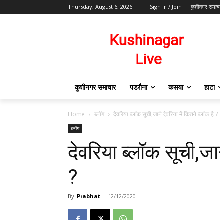
Thursday, August 6, 2026
Sign in / Join
कुशीनगर समाच
कुशीनगर समाचार
पडरौना
कसया
हाटा
Home
ब्लॉग
देवरिया ब्लॉक सूची,जाने देवरिया में कितने ब्लॉक है ?
ब्लॉग
देवरिया ब्लॉक सूची,जान
?
By
Prabhat
-
12/12/2020