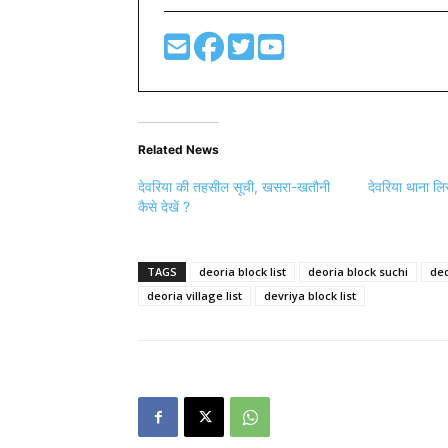
Related News
देवरिया की तहसील सूची, खसरा-खतौनी
देवरिया थाना लि
कैसे देखें ?
TAGS
deoria block list
deoria block suchi
deo
deoria village list
devriya block list