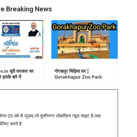
e Breaking News
.in यूपी सरकार का
गोरखपुर चिड़िया घर |
े इसके बारे में
Gorakhapur Zoo Park
त 05 वर्ष से जुडाव,जो कुशीनगर लोकप्रिय न्यूज़ साइट है.जहा
विजिट करते है.