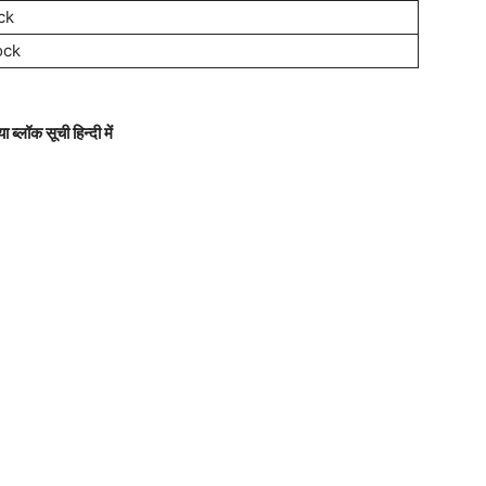
ck
ock
ा ब्लॉक सूची हिन्दी में