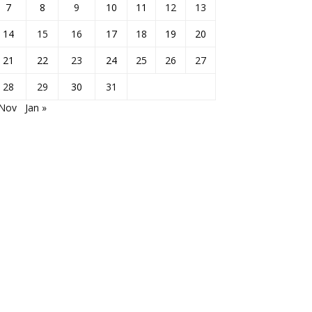
7
8
9
10
11
12
13
14
15
16
17
18
19
20
21
22
23
24
25
26
27
28
29
30
31
 Nov
Jan »