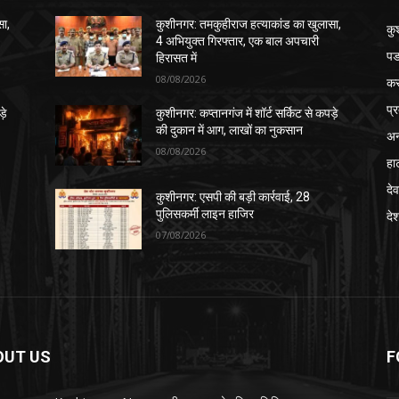
सा,
कुशीनगर: तमकुहीराज हत्याकांड का खुलासा,
कु
4 अभियुक्त गिरफ्तार, एक बाल अपचारी
पड
हिरासत में
08/08/2026
क
प्
़े
कुशीनगर: कप्तानगंज में शॉर्ट सर्किट से कपड़े
की दुकान में आग, लाखों का नुकसान
अन
08/08/2026
हा
देव
कुशीनगर: एसपी की बड़ी कार्रवाई, 28
पुलिसकर्मी लाइन हाजिर
दे
07/08/2026
OUT US
F