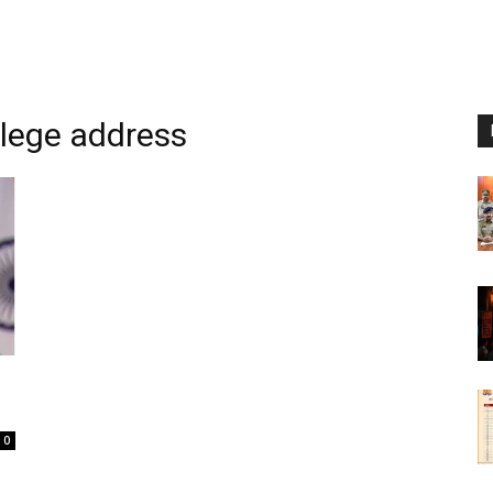
llege address
0