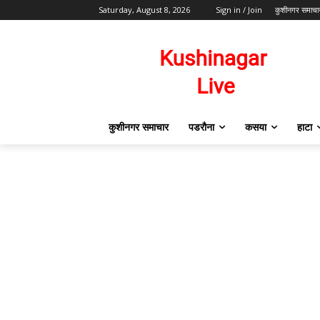
Saturday, August 8, 2026
Sign in / Join
कुशीनगर समाचा
कुशीनगर समाचार
पडरौना
कसया
हाटा