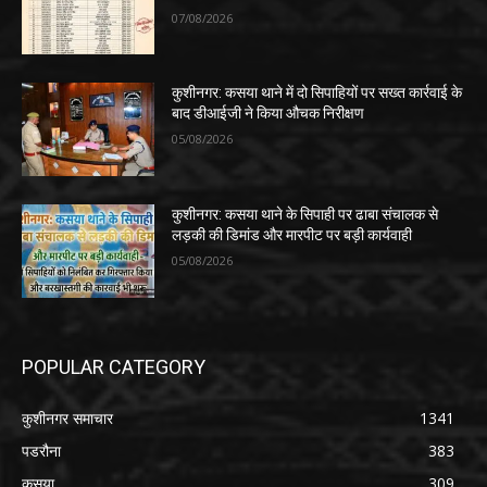
07/08/2026
कुशीनगर: कसया थाने में दो सिपाहियों पर सख्त कार्रवाई के
बाद डीआईजी ने किया औचक निरीक्षण
05/08/2026
कुशीनगर: कसया थाने के सिपाही पर ढाबा संचालक से
लड़की की डिमांड और मारपीट पर बड़ी कार्यवाही
05/08/2026
POPULAR CATEGORY
कुशीनगर समाचार
1341
पडरौना
383
कसया
309