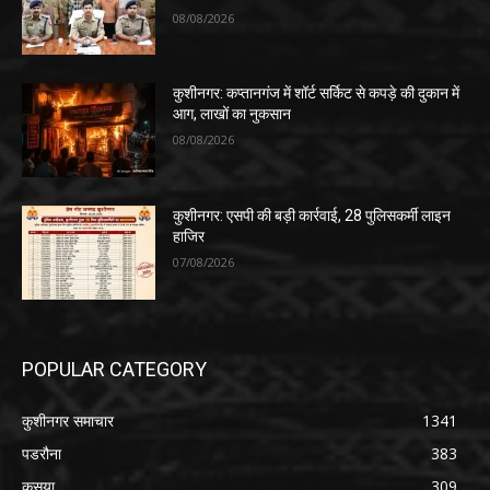
08/08/2026
कुशीनगर: कप्तानगंज में शॉर्ट सर्किट से कपड़े की दुकान में
आग, लाखों का नुकसान
08/08/2026
कुशीनगर: एसपी की बड़ी कार्रवाई, 28 पुलिसकर्मी लाइन
हाजिर
07/08/2026
POPULAR CATEGORY
कुशीनगर समाचार
1341
पडरौना
383
कसया
309