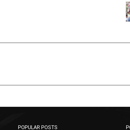
POPULAR POSTS
P