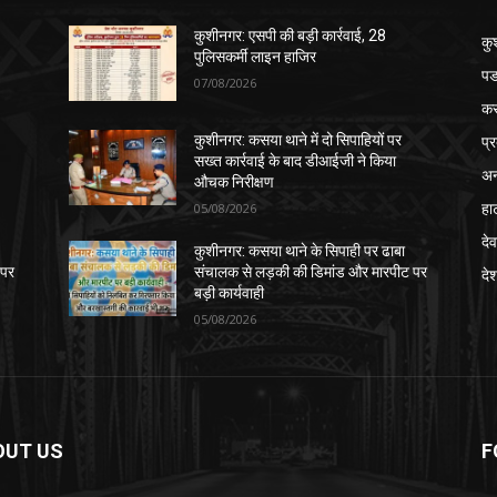
कुशीनगर: एसपी की बड़ी कार्रवाई, 28
कु
पुलिसकर्मी लाइन हाजिर
पड
07/08/2026
क
प्
कुशीनगर: कसया थाने में दो सिपाहियों पर
सख्त कार्रवाई के बाद डीआईजी ने किया
अन
औचक निरीक्षण
हा
05/08/2026
देव
कुशीनगर: कसया थाने के सिपाही पर ढाबा
 पर
संचालक से लड़की की डिमांड और मारपीट पर
दे
बड़ी कार्यवाही
05/08/2026
OUT US
F