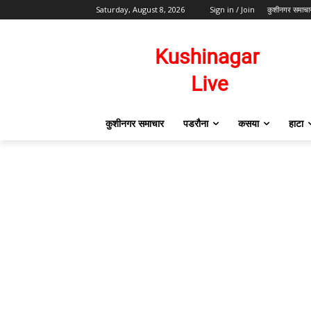
Saturday, August 8, 2026
Sign in / Join
कुशीनगर समाचा
कुशीनगर समाचार
पडरौना
कसया
हाटा