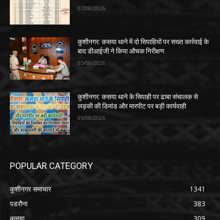
07/08/2026
कुशीनगर: कसया थाने में दो सिपाहियों पर सख्त कार्रवाई के
बाद डीआईजी ने किया औचक निरीक्षण
05/08/2026
कुशीनगर: कसया थाने के सिपाही पर ढाबा संचालक से
लड़की की डिमांड और मारपीट पर बड़ी कार्यवाही
05/08/2026
POPULAR CATEGORY
कुशीनगर समाचार
1341
पडरौना
383
कसया
309