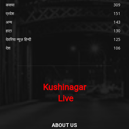
कसया
309
प्रदेश
151
अन्य
143
हाटा
130
देवरिया न्यूज़ हिन्दी
125
देश
106
ABOUT US