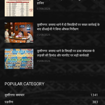
हाजिर
07/08/2026
कुशीनगर: कसया थाने में दो सिपाहियों पर सख्त कार्रवाई के
बाद डीआईजी ने किया औचक निरीक्षण
05/08/2026
कुशीनगर: कसया थाने के सिपाही पर ढाबा संचालक से
लड़की की डिमांड और मारपीट पर बड़ी कार्यवाही
05/08/2026
POPULAR CATEGORY
कुशीनगर समाचार
1341
पडरौना
383