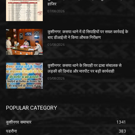
हाजिर
07/08/2026
कुशीनगर: कसया थाने में दो सिपाहियों पर सख्त कार्रवाई के
बाद डीआईजी ने किया औचक निरीक्षण
05/08/2026
कुशीनगर: कसया थाने के सिपाही पर ढाबा संचालक से
लड़की की डिमांड और मारपीट पर बड़ी कार्यवाही
05/08/2026
POPULAR CATEGORY
कुशीनगर समाचार
1341
पडरौना
383