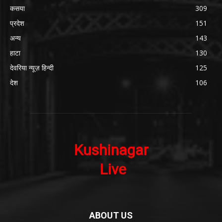
कसया
309
प्रदेश
151
अन्य
143
हाटा
130
देवरिया न्यूज़ हिन्दी
125
देश
106
ABOUT US