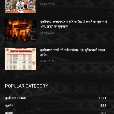
08/08/2026
कुशीनगर: कप्तानगंज में शॉर्ट सर्किट से कपड़े की दुकान में
आग, लाखों का नुकसान
08/08/2026
कुशीनगर: एसपी की बड़ी कार्रवाई, 28 पुलिसकर्मी लाइन
हाजिर
07/08/2026
POPULAR CATEGORY
कुशीनगर समाचार
1341
पडरौना
383
कसया
309