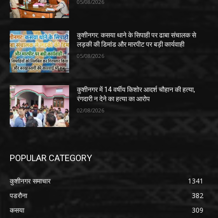
05/08/2026
कुशीनगर: कसया थाने के सिपाही पर ढाबा संचालक से
लड़की की डिमांड और मारपीट पर बड़ी कार्यवाही
05/08/2026
कुशीनगर में 14 वर्षीय किशोर आदर्श चौहान की हत्या,
रंगदारी न देने का हत्या का आरोप
02/08/2026
POPULAR CATEGORY
कुशीनगर समाचार
1341
पडरौना
382
कसया
309