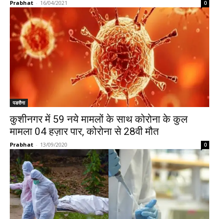
Prabhat
-
16/04/2021
0
पडरौना
कुशीनगर में 59 नये मामलों के साथ कोरोना के कुल
मामला 04 हज़ार पार, कोरोना से 28वी मौत
Prabhat
-
13/09/2020
0