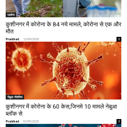
पडरौना
कुशीनगर में कोरोना के 84 नये मामले, कोरोना से एक और
मौत
Prabhat
-
12/09/2020
0
नेबुआ-नौरागिया
कुशीनगर में कोरोना के 60 केस,जिनमे 10 मामले नेबुआ
ब्लॉक से
Prabhat
-
02/09/2020
0