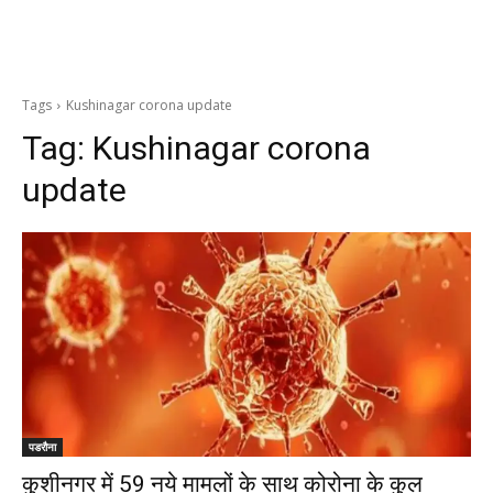
Tags
Kushinagar corona update
Tag:
Kushinagar corona
update
पडरौना
कुशीनगर में 59 नये मामलों के साथ कोरोना के कुल