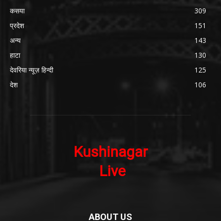
कसया
309
प्रदेश
151
अन्य
143
हाटा
130
देवरिया न्यूज़ हिन्दी
125
देश
106
ABOUT US