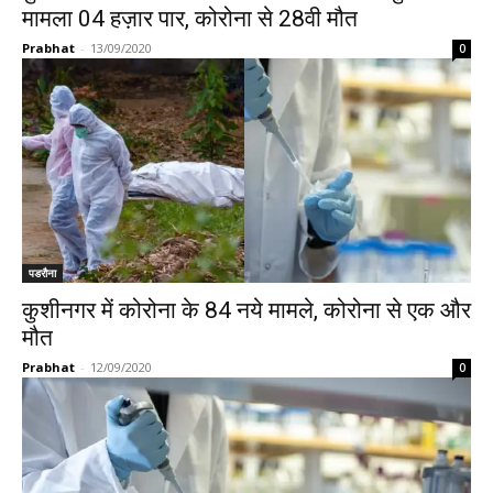
मामला 04 हज़ार पार, कोरोना से 28वी मौत
Prabhat
-
13/09/2020
0
पडरौना
कुशीनगर में कोरोना के 84 नये मामले, कोरोना से एक और
मौत
Prabhat
-
12/09/2020
0