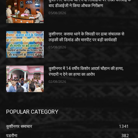
बाद डीआईजी ने किया औचक निरीक्षण
05/08/2026
कुशीनगर: कसया थाने के सिपाही पर ढाबा संचालक से
लड़की की डिमांड और मारपीट पर बड़ी कार्यवाही
05/08/2026
कुशीनगर में 14 वर्षीय किशोर आदर्श चौहान की हत्या,
रंगदारी न देने का हत्या का आरोप
02/08/2026
POPULAR CATEGORY
कुशीनगर समाचार
1341
पडरौना
382