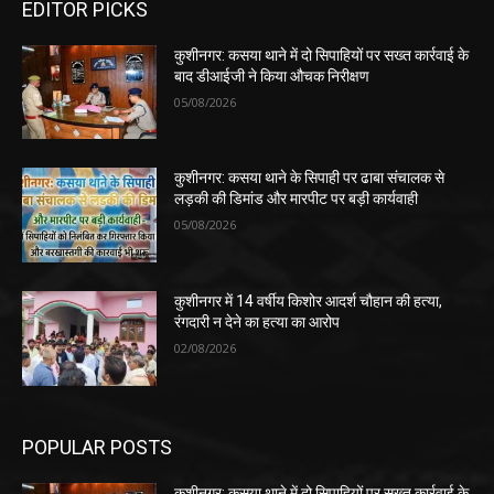
EDITOR PICKS
कुशीनगर: कसया थाने में दो सिपाहियों पर सख्त कार्रवाई के
बाद डीआईजी ने किया औचक निरीक्षण
05/08/2026
कुशीनगर: कसया थाने के सिपाही पर ढाबा संचालक से
लड़की की डिमांड और मारपीट पर बड़ी कार्यवाही
05/08/2026
कुशीनगर में 14 वर्षीय किशोर आदर्श चौहान की हत्या,
रंगदारी न देने का हत्या का आरोप
02/08/2026
POPULAR POSTS
कुशीनगर: कसया थाने में दो सिपाहियों पर सख्त कार्रवाई के