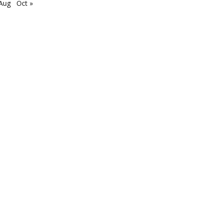
 Aug
Oct »