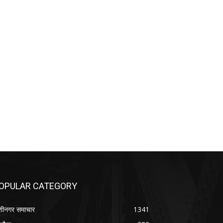
OPULAR CATEGORY
शीनगर समाचार
1341