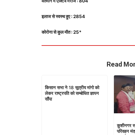
वर्तमान में एक्टिव मरीज : 804
इलाज से स्वस्थ हुए : 2854
कोरोना से कुल मौत : 25*
Read Mor
किसान सभा ने 18 सूत्रीय मांगो को
लेकर राष्ट्रपति को सम्बोधित ज्ञापन
सौंपा
कुशीनगर सा
परिवहन मंत