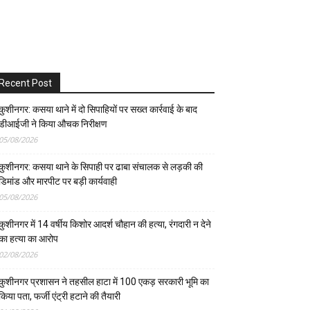
Recent Post
कुशीनगर: कसया थाने में दो सिपाहियों पर सख्त कार्रवाई के बाद
डीआईजी ने किया औचक निरीक्षण
05/08/2026
कुशीनगर: कसया थाने के सिपाही पर ढाबा संचालक से लड़की की
डिमांड और मारपीट पर बड़ी कार्यवाही
05/08/2026
कुशीनगर में 14 वर्षीय किशोर आदर्श चौहान की हत्या, रंगदारी न देने
का हत्या का आरोप
02/08/2026
कुशीनगर प्रशासन ने तहसील हाटा में 100 एकड़ सरकारी भूमि का
किया पता, फर्जी एंट्री हटाने की तैयारी