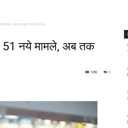
1 नये मामले, अब तक कुल मामला 3684
के 51 नये मामले, अब तक
1280
0