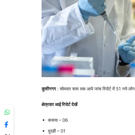
कुशीनगर
: सोमवार शाम तक आये जांच रिपोर्ट में 51 नये लो
क्षेत्रवार आई रिपोर्ट देखें
कसया – 06
दुदही – 01