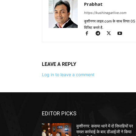
Prabhat
https://kushinagarlive.com
कुशीनगर लाइव.com के साथ विगत 05 वर्ष
विजिट करते है.
LEAVE A REPLY
Log in to leave a comment
EDITOR PICKS
कुशीनगर: कसया थाने में दो सिपाहियों पर
सख्त कार्रवाई के बाद डीआईजी ने किया