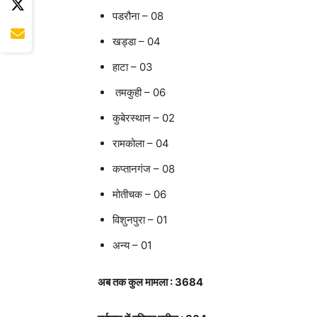
पडरौना – 08
खड्डा – 04
हाटा – 03
तमकुही – 06
कुबेरस्थान – 02
रामकोला – 04
कप्तानगंज – 08
मोतीचक – 06
विशुनपुरा – 01
अन्य – 01
अब तक कुल मामला : 3684