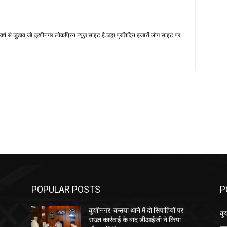
 से जुडाव,जो कुशीनगर लोकप्रिय न्यूज़ साइट है.जहा प्रतिदिन हजारों लोग साइट पर
POPULAR POSTS
P
कुशीनगर: कसया थाने में दो सिपाहियों पर
कु
सख्त कार्रवाई के बाद डीआईजी ने किया