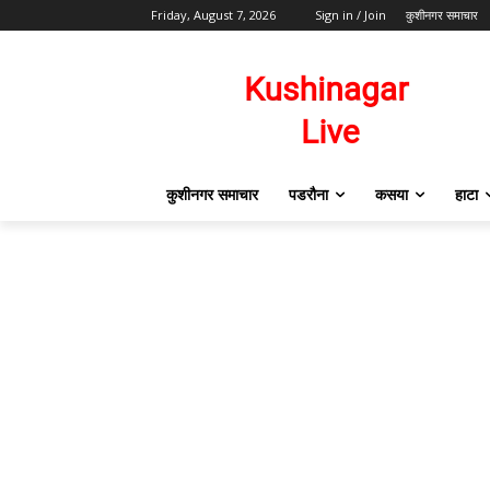
Friday, August 7, 2026
Sign in / Join
कुशीनगर समाचार
कुशीनगर समाचार
पडरौना
कसया
हाटा