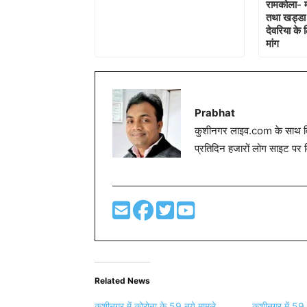
रामकोला- 
तथा खड्डा 
देवरिया के
मांग
Prabhat
कुशीनगर लाइव.com के साथ विग
प्रतिदिन हजारों लोग साइट पर 
Related News
कुशीनगर में कोरोना के 59 नये मामले,
कुशीनगर में 59 