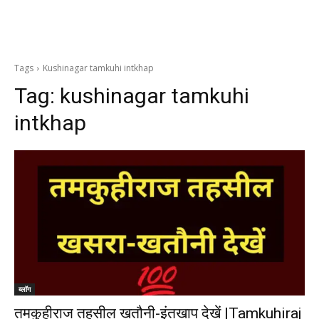
Tags
Kushinagar tamkuhi intkhap
Tag:
kushinagar tamkuhi
intkhap
ब्लॉग
तमकुहीराज तहसील खतौनी-इंतखाप देखें |Tamkuhiraj