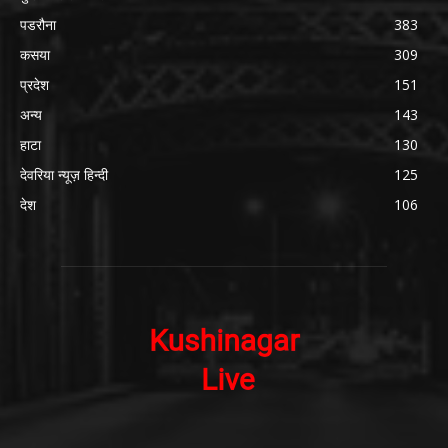
पडरौना
383
कसया
309
प्रदेश
151
अन्य
143
हाटा
130
देवरिया न्यूज़ हिन्दी
125
देश
106