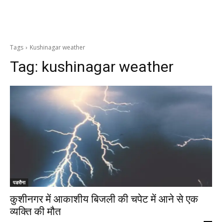
Tags
Kushinagar weather
Tag:
kushinagar weather
पडरौना
कुशीनगर में आकाशीय बिजली की चपेट में आने से एक
व्यक्ति की मौत