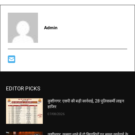
Admin
EDITOR PICKS
कुशीनगर: एसपी की बड़ी कार्रवाई, 28 पुलिसकर्मी लाइन
हाजिर
07/08/2026
कुशीनगर: कसया थाने में दो सिपाहियों पर सख्त कार्रवाई के