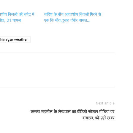
ाशीय बिजली की चपेट में
बारिश के बीच आकाशीय बिजली गिरने से
मौत, 01 घायल
एक कि मौत,दूसरा गंभीर घायल…
shinagar weather
Next article
कसया तहसील के लेखपाल का वीडियो सोशल मीडिया पर
वायरल, पढ़े पूरी ख़बर