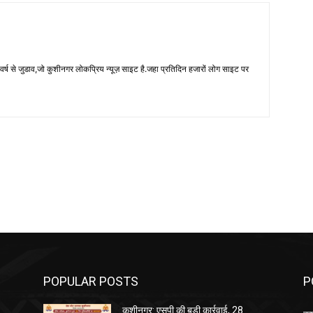
 से जुडाव,जो कुशीनगर लोकप्रिय न्यूज़ साइट है.जहा प्रतिदिन हजारों लोग साइट पर
POPULAR POSTS
P
कुशीनगर: एसपी की बड़ी कार्रवाई, 28