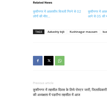
Related News
कुशीनगर में आकाशीय बिजली गिरने से 02
कुशीनगर में आक
लोगों की मौत…
आने से 05 की 
TAGS
Aakashiy bijli
Kushinagar mausam
ku
Previous article
कुशीनगर में तहसील दिवस के लिये रोस्टर जारी, जिलाधिकारी
की अध्यक्षता में पडरौना तहसील में आज