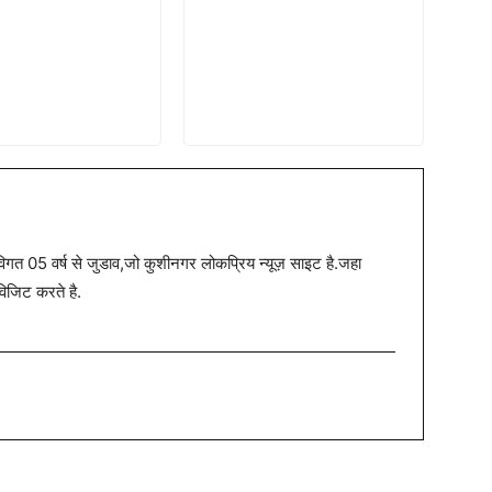
त 05 वर्ष से जुडाव,जो कुशीनगर लोकप्रिय न्यूज़ साइट है.जहा
विजिट करते है.