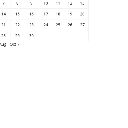
7
8
9
10
11
12
13
14
15
16
17
18
19
20
21
22
23
24
25
26
27
28
29
30
 Aug
Oct »