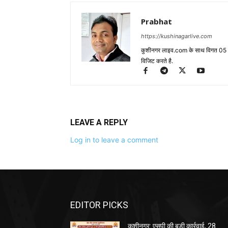
Prabhat
https://kushinagarlive.com
कुशीनगर लाइव.com के साथ विगत 05 वर्ष
विजिट करते है.
LEAVE A REPLY
Log in to leave a comment
EDITOR PICKS
कुशीनगर: एसपी की बड़ी कार्रवाई, 28