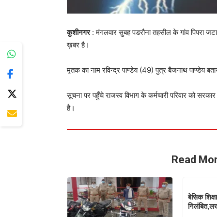
कुशीनगर
: मंगलवार सुबह पडरौना तहसील के गांव पिपरा जटाम
ख़बर है।
मृतक का नाम रविन्द्र पाण्डेय (49) पुत्र बैजनाथ पाण्डेय बता
सूचना पर पहुँचे राजस्व विभाग के कर्मचारी परिवार को सरका
है।
Read Mor
बेसिक शिक्
निलंबित,लख