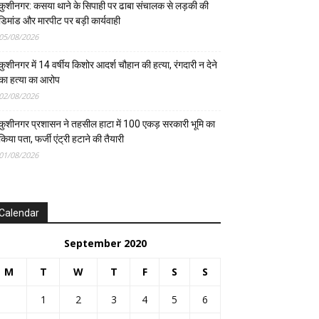
कुशीनगर: कसया थाने के सिपाही पर ढाबा संचालक से लड़की की
डिमांड और मारपीट पर बड़ी कार्यवाही
05/08/2026
कुशीनगर में 14 वर्षीय किशोर आदर्श चौहान की हत्या, रंगदारी न देने
का हत्या का आरोप
02/08/2026
कुशीनगर प्रशासन ने तहसील हाटा में 100 एकड़ सरकारी भूमि का
किया पता, फर्जी एंट्री हटाने की तैयारी
01/08/2026
Calendar
September 2020
M
T
W
T
F
S
S
1
2
3
4
5
6