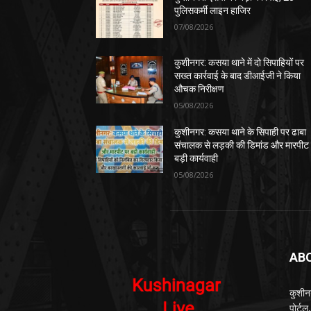
पुलिसकर्मी लाइन हाजिर
07/08/2026
कुशीनगर: कसया थाने में दो सिपाहियों पर
सख्त कार्रवाई के बाद डीआईजी ने किया
औचक निरीक्षण
05/08/2026
कुशीनगर: कसया थाने के सिपाही पर ढाबा
संचालक से लड़की की डिमांड और मारपीट
बड़ी कार्यवाही
05/08/2026
AB
कुशीन
पोर्ट