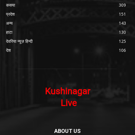
कसया
309
प्रदेश
151
अन्य
143
हाटा
130
देवरिया न्यूज़ हिन्दी
125
देश
106
ABOUT US