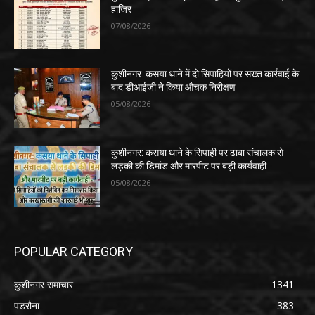
हाजिर
07/08/2026
कुशीनगर: कसया थाने में दो सिपाहियों पर सख्त कार्रवाई के
बाद डीआईजी ने किया औचक निरीक्षण
05/08/2026
कुशीनगर: कसया थाने के सिपाही पर ढाबा संचालक से
लड़की की डिमांड और मारपीट पर बड़ी कार्यवाही
05/08/2026
POPULAR CATEGORY
कुशीनगर समाचार
1341
पडरौना
383