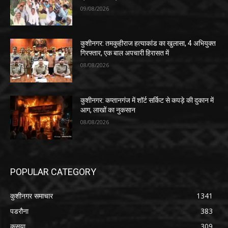
09/08/2026
कुशीनगर: तमकुहीराज हत्याकांड का खुलासा, 4 अभियुक्त
गिरफ्तार, एक बाल अपचारी हिरासत में
08/08/2026
कुशीनगर: कप्तानगंज में शॉर्ट सर्किट से कपड़े की दुकान में
आग, लाखों का नुकसान
08/08/2026
POPULAR CATEGORY
कुशीनगर समाचार
1341
पडरौना
383
कसया
309