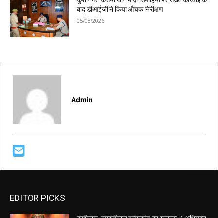
कुशीनगर: कसया थाने में दो सिपाहियों पर सख्त कार्रवाई के
बाद डीआईजी ने किया औचक निरीक्षण
05/08/2026
Admin
EDITOR PICKS
कुशीनगर: तमकुहीराज हत्याकांड का खुलासा, 4 अभियुक्त