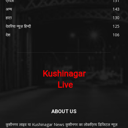
प्रदेश
151
अन्य
143
हाटा
130
देवरिया न्यूज़ हिन्दी
125
देश
106
ABOUT US
कुशीनगर लाइव या Kushinagar News कुशीनगर का लोकप्रिय डिजिटल न्यूज़