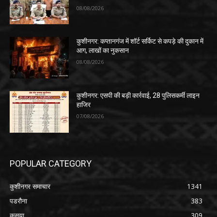
08/08/2026
कुशीनगर: कप्तानगंज में शॉर्ट सर्किट से कपड़े की दुकान में
आग, लाखों का नुकसान
08/08/2026
कुशीनगर: एसपी की बड़ी कार्रवाई, 28 पुलिसकर्मी लाइन
हाजिर
07/08/2026
POPULAR CATEGORY
कुशीनगर समाचार
1341
पडरौना
383
कसया
309