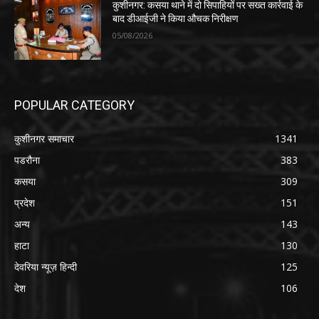
कुशीनगर: कसया थाने में दो सिपाहियों पर सख्त कार्रवाई के
बाद डीआईजी ने किया औचक निरीक्षण
05/08/2026
POPULAR CATEGORY
कुशीनगर समाचार
1341
पडरौना
383
कसया
309
प्रदेश
151
अन्य
143
हाटा
130
देवरिया न्यूज़ हिन्दी
125
देश
106