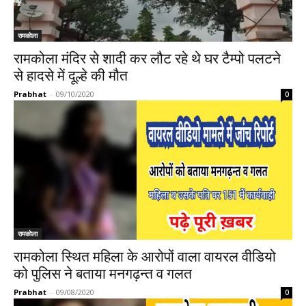
रामकोला
रामकोला मंदिर से शादी कर लौट रहे थे घर टैम्पो पलटने
से हादसे में दूल्हे की मौत
Prabhat
-
09/10/2020
0
रामकोला
रामकोला स्थित महिला के आरोपों वाला वायरल वीडियो
को पुलिस ने बताया मनगढ़न्त व गलत
Prabhat
-
09/08/2020
0