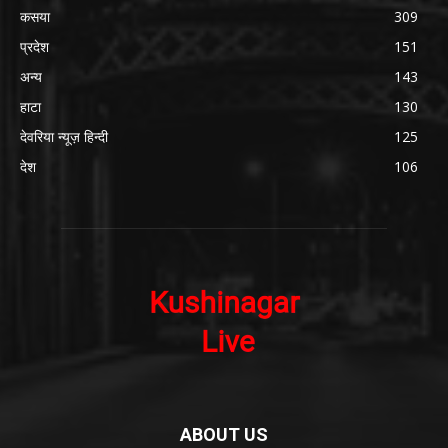
कसया
309
प्रदेश
151
अन्य
143
हाटा
130
देवरिया न्यूज़ हिन्दी
125
देश
106
ABOUT US