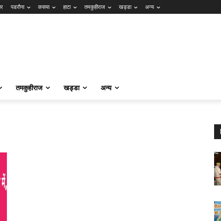
ार
पडरौना
कसया
हाटा
तमकुहीराज
खड्डा
अन्य
तमकुहीराज
खड्डा
अन्य