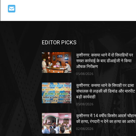
EDITOR PICKS
कुशीनगर: कसया थाने में दो सिपाहियों पर
सख्त कार्रवाई के बाद डीआईजी ने किया
औचक निरीक्षण
05/08/2026
कुशीनगर: कसया थाने के सिपाही पर ढाबा
संचालक से लड़की की डिमांड और मारपीट
बड़ी कार्यवाही
05/08/2026
कुशीनगर में 14 वर्षीय किशोर आदर्श चौहा
की हत्या, रंगदारी न देने का हत्या का आरोप
02/08/2026