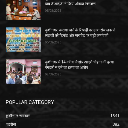
बाद डीआईजी ने किया औचक निरीक्षण
05/08/2026
कुशीनगर: कसया थाने के सिपाही पर ढाबा संचालक से
लड़की की डिमांड और मारपीट पर बड़ी कार्यवाही
05/08/2026
कुशीनगर में 14 वर्षीय किशोर आदर्श चौहान की हत्या,
रंगदारी न देने का हत्या का आरोप
02/08/2026
POPULAR CATEGORY
कुशीनगर समाचार
1341
पडरौना
382