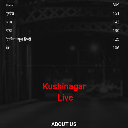
कसया
309
प्रदेश
151
अन्य
143
हाटा
130
देवरिया न्यूज़ हिन्दी
125
देश
106
ABOUT US