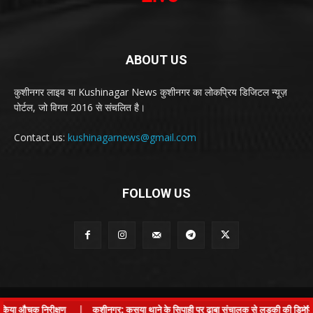
ABOUT US
कुशीनगर लाइव या Kushinagar News कुशीनगर का लोकप्रिय डिजिटल न्यूज़
पोर्टल, जो विगत 2016 से संचलित है।
Contact us:
kushinagarnews@gmail.com
FOLLOW US
© Kushinagar Live - 2022
×
ा औचक निरीक्षण
|
कुशीनगर: कसया थाने के सिपाही पर ढाबा संचालक से लड़की की डिमांड और मार