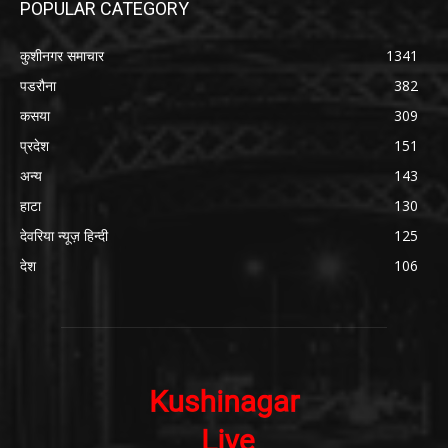
POPULAR CATEGORY
कुशीनगर समाचार
1341
पडरौना
382
कसया
309
प्रदेश
151
अन्य
143
हाटा
130
देवरिया न्यूज़ हिन्दी
125
देश
106