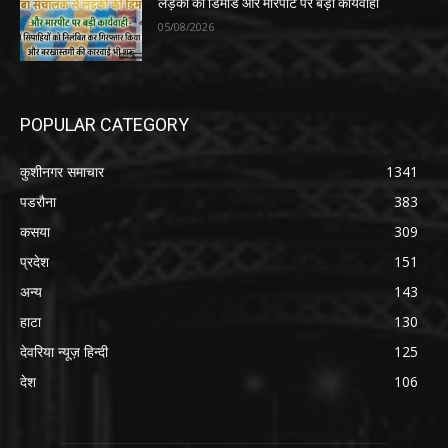
लड़की की डिमांड और मारपीट पर बड़ी कार्यवाही
05/08/2026
POPULAR CATEGORY
कुशीनगर समाचार
1341
पडरौना
383
कसया
309
प्रदेश
151
अन्य
143
हाटा
130
देवरिया न्यूज़ हिन्दी
125
देश
106