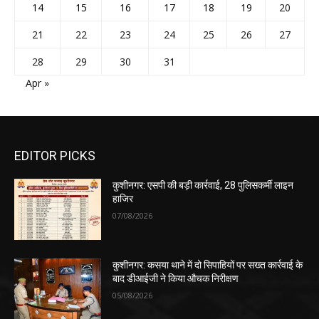
14
15
16
17
18
19
20
21
22
23
24
25
26
27
28
29
30
31
Apr »
EDITOR PICKS
कुशीनगर: एसपी की बड़ी कार्रवाई, 28 पुलिसकर्मी लाइन
हाजिर
07/08/2026
कुशीनगर: कसया थाने में दो सिपाहियों पर सख्त कार्रवाई के
बाद डीआईजी ने किया औचक निरीक्षण
05/08/2026