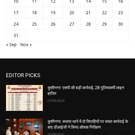
10
11
12
13
14
15
16
17
18
19
20
21
22
23
24
25
26
27
28
29
30
31
« Sep
Nov »
EDITOR PICKS
कुशीनगर: एसपी की बड़ी कार्रवाई, 28 पुलिसकर्मी लाइन
हाजिर
07/08/2026
कुशीनगर: कसया थाने में दो सिपाहियों पर सख्त कार्रवाई के
बाद डीआईजी ने किया औचक निरीक्षण
05/08/2026