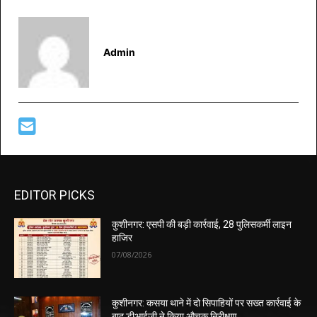
Admin
EDITOR PICKS
कुशीनगर: एसपी की बड़ी कार्रवाई, 28 पुलिसकर्मी लाइन
हाजिर
07/08/2026
कुशीनगर: कसया थाने में दो सिपाहियों पर सख्त कार्रवाई के
बाद डीआईजी ने किया औचक निरीक्षण