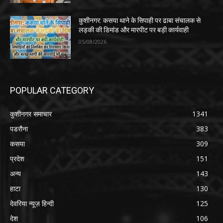
कुशीनगर: कसया थाने के सिपाही पर ढाबा संचालक से
लड़की की डिमांड और मारपीट पर बड़ी कार्यवाही
05/08/2026
POPULAR CATEGORY
कुशीनगर समाचार
1341
पडरौना
383
कसया
309
प्रदेश
151
अन्य
143
हाटा
130
देवरिया न्यूज़ हिन्दी
125
देश
106